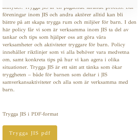
attityder. Trygga JIS är en pågående lärande process. Där
föreningar inom JIS och andra aktörer alltid kan bli
bättre på att skapa trygga rum och miljöer för barn. I den
här policy får vi som är verksamma inom JIS ta del av
tankar och tips som hjälper oss att göra våra
verksamheter och aktiviteter tryggare för barn. Policy
innehåller riktlinjer som vi alla behöver vara medvetna
om, samt konkreta tips på hur vi kan agera i olika
situationer. Trygga JIS är ett sätt att tänka som ökar
tryggheten – både för barnen som deltar i JIS
samverkansaktiviteter och alla som är verksamma med
barn.
Trygga JIS i PDF-format
Trygga JIS pdf